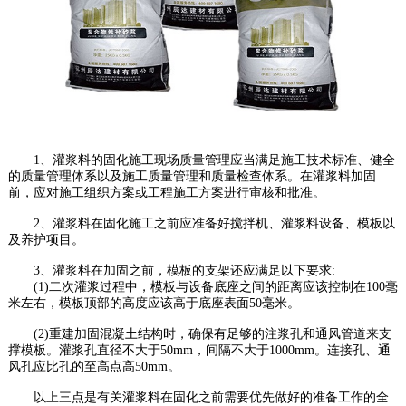
1、灌浆料的固化施工现场质量管理应当满足施工技术标准、健全
的质量管理体系以及施工质量管理和质量检查体系。在灌浆料加固
前，应对施工组织方案或工程施工方案进行审核和批准。
2、灌浆料在固化施工之前应准备好搅拌机、灌浆料设备、模板以
及养护项目。
3、灌浆料在加固之前，模板的支架还应满足以下要求:
(1)二次灌浆过程中，模板与设备底座之间的距离应该控制在100毫
米左右，模板顶部的高度应该高于底座表面50毫米。
(2)重建加固混凝土结构时，确保有足够的注浆孔和通风管道来支
撑模板。灌浆孔直径不大于50mm，间隔不大于1000mm。连接孔、通
风孔应比孔的至高点高50mm。
以上三点是有关灌浆料在固化之前需要优先做好的准备工作的全